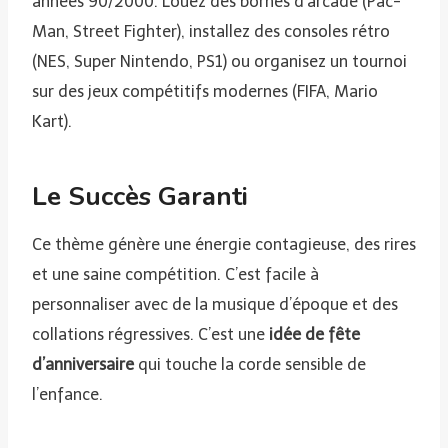
années 90/2000. Louez des bornes d’arcade (Pac-
Man, Street Fighter), installez des consoles rétro
(NES, Super Nintendo, PS1) ou organisez un tournoi
sur des jeux compétitifs modernes (FIFA, Mario
Kart).
Le Succès Garanti
Ce thème génère une énergie contagieuse, des rires
et une saine compétition. C’est facile à
personnaliser avec de la musique d’époque et des
collations régressives. C’est une
idée de fête
d’anniversaire
qui touche la corde sensible de
l’enfance.