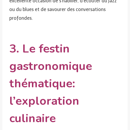
excellente occasion de s’habiller, d’écouter du jazz
ou du blues et de savourer des conversations
profondes.
3. Le festin
gastronomique
thématique:
l’exploration
culinaire