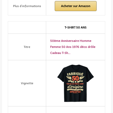
Plus d’informations
Acheter sur Amazon
T-SHIRT 50 ANS
50ème Anniversaire Homme
Titre
Femme 50 Ans 1976 déco drôle
Cadeau T-Sh…
Vignette