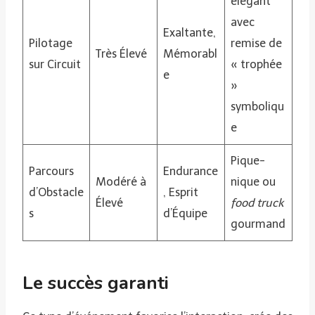
élégant
avec
Exaltante,
Pilotage
remise de
Très Élevé
Mémorabl
sur Circuit
« trophée
e
»
symboliqu
e
Pique-
Parcours
Endurance
Modéré à
nique ou
d’Obstacle
, Esprit
Élevé
food truck
s
d’Équipe
gourmand
Le succès garanti