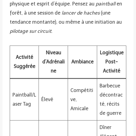
physique et esprit d’équipe. Pensez au
paintball
en
forêt, à une session de
lancer de haches
(une
tendance montante), ou même à une initiation au
pilotage sur circuit
.
Niveau
Logistique
Activité
d’Adrénali
Ambiance
Post-
Suggérée
ne
Activité
Barbecue
Compétiti
Paintball/L
décontrac
Élevé
ve,
aser Tag
té, récits
Amicale
de guerre
Dîner