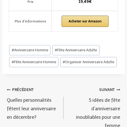
19,49€
Prix
Plus d’informations
Acheter sur Amazon
Étiquettes
#
Anniversaire Homme
#
Fête Anniversaire Adulte
de
#
Fête Anniversaire Homme
#
Organiser Anniversaire Adulte
la
publication :
Navigation
PRÉCÉDENT
SUIVANT
Quelles personnalités
5 idées de fête
de
fêtent leur anniversaire
d’anniversaire
en décembre?
inoubliables pour une
femme