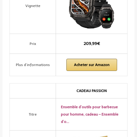
Vignette
209,99€
Prix
Plus d’informations
Acheter sur Amazon
CADEAU PASSION
Ensemble d’outils pour barbecue
Titre
pour homme, cadeau – Ensemble
d’o…