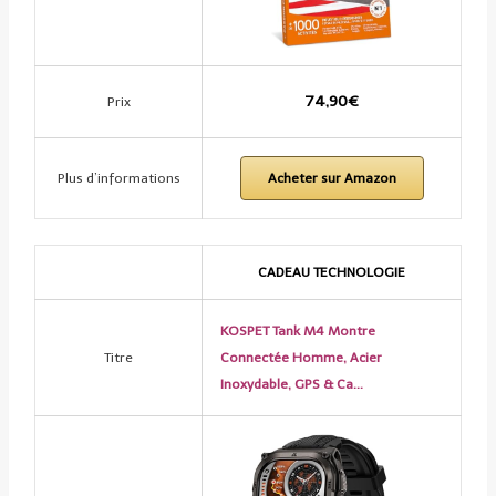
74,90€
Prix
Plus d’informations
Acheter sur Amazon
CADEAU TECHNOLOGIE
KOSPET Tank M4 Montre
Titre
Connectée Homme, Acier
Inoxydable, GPS & Ca…